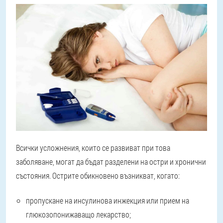
Всички усложнения, които се развиват при това
заболяване, могат да бъдат разделени на остри и хронични
състояния
. Острите обикновено възникват, когато:
пропускане на инсулинова инжекция или прием на
глюкозопонижаващо лекарство;