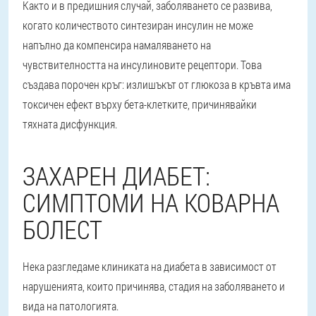
Както и в предишния случай, заболяването се развива,
когато количеството синтезиран инсулин не може
напълно да компенсира намаляването на
чувствителността на инсулиновите рецептори. Това
създава порочен кръг: излишъкът от глюкоза в кръвта има
токсичен ефект върху бета-клетките, причинявайки
тяхната дисфункция.
ЗАХАРЕН ДИАБЕТ:
СИМПТОМИ НА КОВАРНА
БОЛЕСТ
Нека разгледаме клиниката на диабета в зависимост от
нарушенията, които причинява, стадия на заболяването и
вида на патологията.