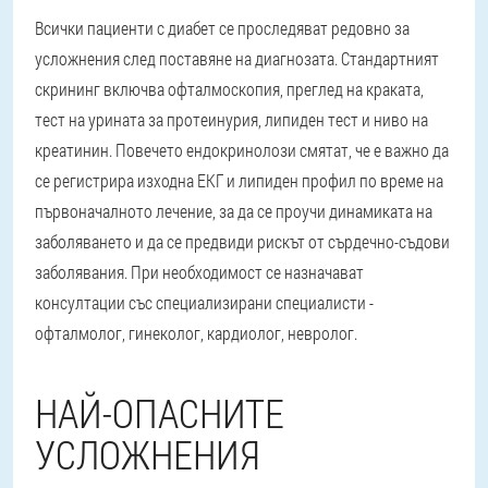
Всички пациенти с диабет се проследяват редовно за
усложнения след поставяне на диагнозата. Стандартният
скрининг включва офталмоскопия, преглед на краката,
тест на урината за протеинурия, липиден тест и ниво на
креатинин. Повечето ендокринолози смятат, че е важно да
се регистрира изходна ЕКГ и липиден профил по време на
първоначалното лечение, за да се проучи динамиката на
заболяването и да се предвиди рискът от сърдечно-съдови
заболявания. При необходимост се назначават
консултации със специализирани специалисти -
офталмолог, гинеколог, кардиолог, невролог.
НАЙ-ОПАСНИТЕ
УСЛОЖНЕНИЯ