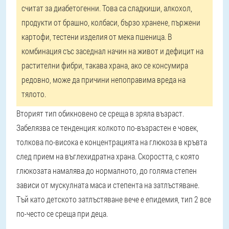
считат за диабетогенни. Това са сладкиши, алкохол,
продукти от брашно, колбаси, бързо хранене, пържени
картофи, тестени изделия от мека пшеница. В
комбинация със заседнал начин на живот и дефицит на
растителни фибри, такава храна, ако се консумира
редовно, може да причини непоправима вреда на
тялото.
Вторият тип обикновено се среща в зряла възраст.
Забелязва се тенденция: колкото по-възрастен е човек,
толкова по-висока е концентрацията на глюкоза в кръвта
след прием на въглехидратна храна. Скоростта, с която
глюкозата намалява до нормалното, до голяма степен
зависи от мускулната маса и степента на затлъстяване.
Тъй като детското затлъстяване вече е епидемия, тип 2 все
по-често се среща при деца.