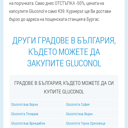
на поръчката. Само днес ОТСТЪПКА -50%, цената на
капсулите Gluconol е само €39. Куриерът ще Ви достави
бързо до адреса на пощенската станция в Бургас.
ДРУГИ ГРАДОВЕ В БЪЛГАРИЯ,
КЪДЕТО МОЖЕТЕ ДА
ЗАКУПИТЕ GLUCONOL
ГРАДОВЕ В БЪЛГАРИЯ, КЪДЕТО МОЖЕТЕ ДА СИ
КУПИТЕ GLUCONOL
Gluconol във Варна
Gluconol в София
Gluconol в Пловдив
Gluconol във Видин
Gluconol във Враждебна
Gluconol в Горна Ориховица