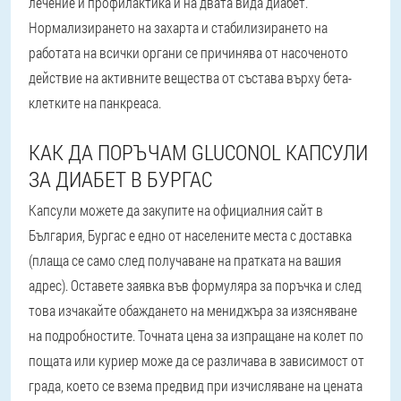
лечение и профилактика и на двата вида диабет.
Нормализирането на захарта и стабилизирането на
работата на всички органи се причинява от насоченото
действие на активните вещества от състава върху бета-
клетките на панкреаса.
КАК ДА ПОРЪЧАМ GLUCONOL КАПСУЛИ
ЗА ДИАБЕТ В БУРГАС
Капсули можете да закупите на официалния сайт в
България, Бургас е едно от населените места с доставка
(плаща се само след получаване на пратката на вашия
адрес). Оставете заявка във формуляра за поръчка и след
това изчакайте обаждането на мениджъра за изясняване
на подробностите. Точната цена за изпращане на колет по
пощата или куриер може да се различава в зависимост от
града, което се взема предвид при изчисляване на цената