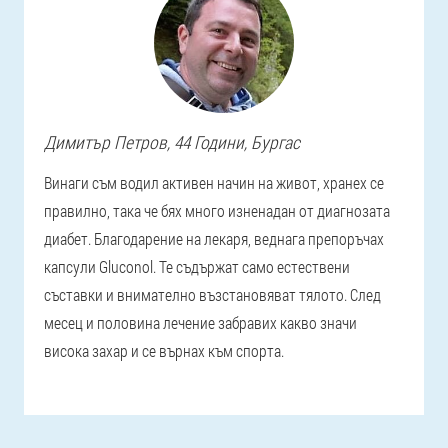
Димитър
Петров
, 44 Години,
Бургас
Винаги съм водил активен начин на живот, хранех се
правилно, така че бях много изненадан от диагнозата
диабет. Благодарение на лекаря, веднага препоръчах
капсули Gluconol. Те съдържат само естествени
съставки и внимателно възстановяват тялото. След
месец и половина лечение забравих какво значи
висока захар и се върнах към спорта.