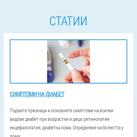
СТАТИИ
СИМПТОМИ НА ДИАБЕТ
Първите признаци и основните симптоми на всички
видове диабет при възрастни и деца: ретинопатия,
енцефалопатия, диабетна кома. Определяне на болестта у
дома.