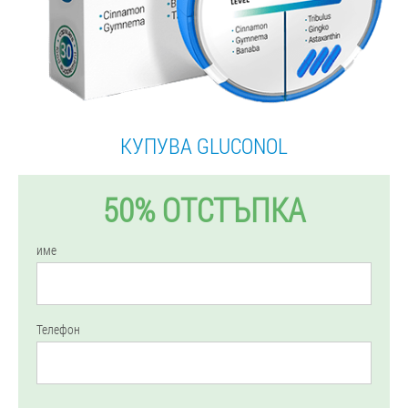
КУПУВА GLUCONOL
50% ОТСТЪПКА
име
Телефон