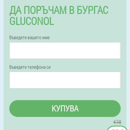
ДА ПОРЪЧАМ В БУРГАС
GLUCONOL
Въведете вашето име
Въведете телефона си
КУПУВА
€78