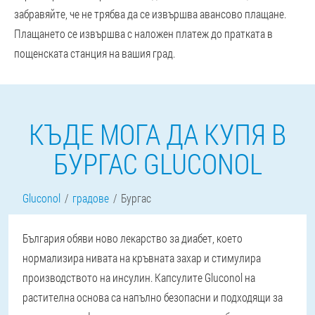
забравяйте, че не трябва да се извършва авансово плащане.
Плащането се извършва с наложен платеж до пратката в
пощенската станция на вашия град.
КЪДЕ МОГА ДА КУПЯ В
БУРГАС GLUCONOL
Gluconol
градове
Бургас
България обяви ново лекарство за диабет, което
нормализира нивата на кръвната захар и стимулира
производството на инсулин. Капсулите Gluconol на
растителна основа са напълно безопасни и подходящи за